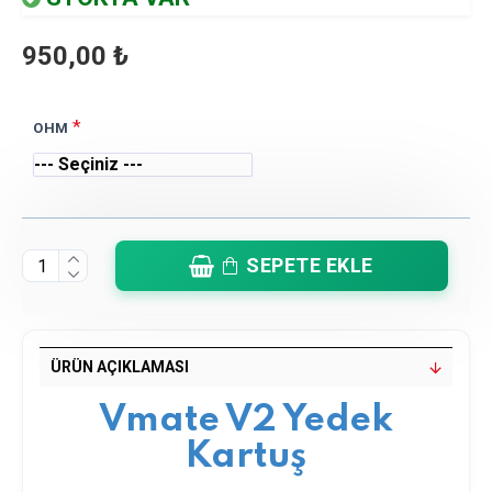
950,00 ₺
OHM
SEPETE EKLE
ÜRÜN AÇIKLAMASI
Vmate V2 Yedek
Kartuş