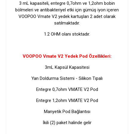
3 mL kapasiteli, entegre 0,7ohm ve 1,2ohm bobin
bölmeleri ve antibakteriyel etki için gümüş iyon içeren
VOOPOO Vmate V2 yedek kartuşları 2 adet olarak
satılmaktadır.
1.2 OHM olanı stoktadır.
VOOPOO Vmate V2 Yedek Pod Özellikleri:
3mL Kapsül Kapasitesi
Yan Doldurma Sistemi - Silikon Tıpalı
Entegre 0,7ohm VMATE V2 Pod
Entegre 1,2ohm VMATE V2 Pod
Manyetik Pod Bağlantısı
İkili (2) paket halinde gelir