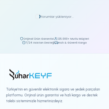
Yorumlar yükleniyor...
Orijinal Ürün Garantisi
125.000+ Mutlu Müşteri
7/24 Asistan Desteği
Hızlı & Güvenli Kargo
Türkiye'nin en güvenilir elektronik sigara ve yedek parçaları
platformu. Orijinal ürün garantisi ve hızlı kargo ve destek
talebi sistemimizle hizmetinizdeyiz.